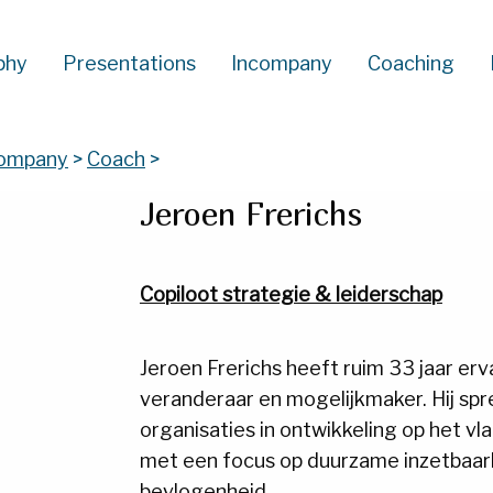
phy
Presentations
Incompany
Coaching
Company
>
Coach
>
Jeroen Frerichs
Copiloot strategie & leiderschap
Jeroen Frerichs heeft ruim 33 jaar erv
veranderaar en mogelijkmaker. Hij sp
organisaties in ontwikkeling op het vl
met een focus op duurzame inzetbaar
bevlogenheid.