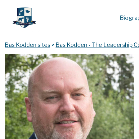
Biogra
Bas Kodden sites
>
Bas Kodden - The Leadership 