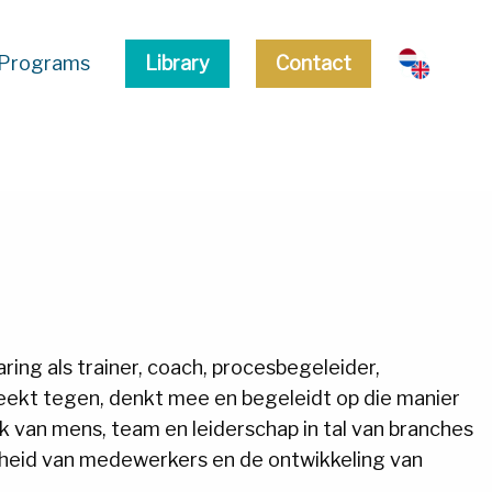
Programs
Library
Contact
aring als trainer, coach, procesbegeleider,
reekt tegen, denkt mee en begeleidt op die manier
ak van mens, team en leiderschap in tal van branches
heid van medewerkers en de ontwikkeling van