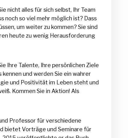
 nicht alles für sich selbst, Ihr Team
s noch so viel mehr möglich ist? Dass
müssen, um weiter zu kommen? Sie sind
fahren heute zu wenig Herausforderung
 Ihre Talente, Ihre persönlichen Ziele
us kennen und werden Sie ein wahrer
gie und Positivität im Leben steht und
weiß. Kommen Sie in Aktion! Als
 und Professor für verschiedene
d bietet Vorträge und Seminare für
. 2015 veröffentlichte er das Buch