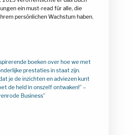
ngen ein must-read für alle, die
ihrem persönlichen Wachstum haben.
inspirerende boeken over hoe we met
nderlijke prestaties in staat zijn.
dat je de inzichten en adviezen kunt
oet de held in onszelf ontwaken!” –
Nyenrode Business