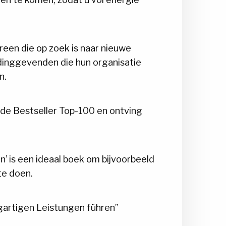
een die op zoek is naar nieuwe
idinggevenden die hun organisatie
n.
 de Bestseller Top-100 en ontving
’ is een ideaal boek om bijvoorbeeld
te doen.
gartigen Leistungen führen”