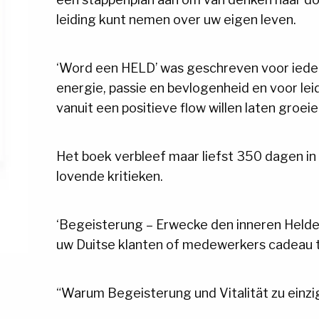
leiding kunt nemen over uw eigen leven.
‘Word een HELD’ was geschreven voor ieder
energie, passie en bevlogenheid en voor le
vanuit een positieve flow willen laten groeie
Het boek verbleef maar liefst 350 dagen in
lovende kritieken.
‘Begeisterung – Erwecke den inneren Helden
uw Duitse klanten of medewerkers cadeau 
“Warum Begeisterung und Vitalität zu einzi