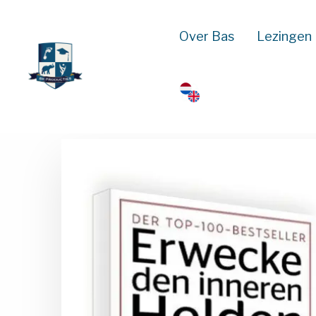
Over Bas
Lezingen
Terug naar alle boeken