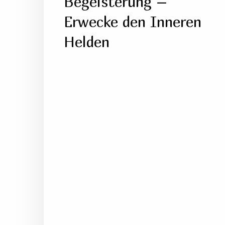
Begeisterung –
Erwecke den Inneren
Helden