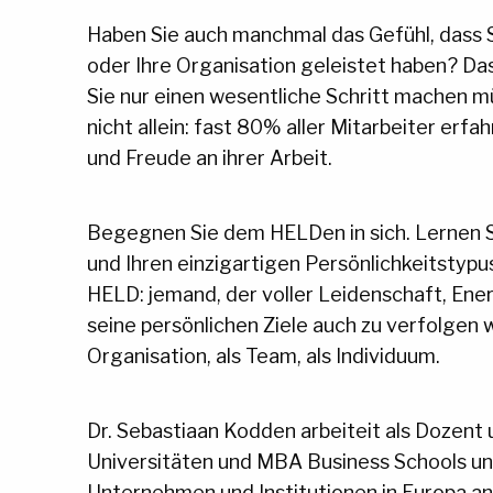
Haben Sie auch manchmal das Gefühl, dass Sie
oder Ihre Organisation geleistet haben? Das
Sie nur einen wesentliche Schritt machen 
nicht allein: fast 80% aller Mitarbeiter er
und Freude an ihrer Arbeit.
Begegnen Sie dem HELDen in sich. Lernen Sie
und Ihren einzigartigen Persönlichkeitstyp
HELD: jemand, der voller Leidenschaft, Ener
seine persönlichen Ziele auch zu verfolgen 
Organisation, als Team, als Individuum.
Dr. Sebastiaan Kodden arbeiteit als Dozent
Universitäten und MBA Business Schools un
Unternehmen und Institutionen in Europa an