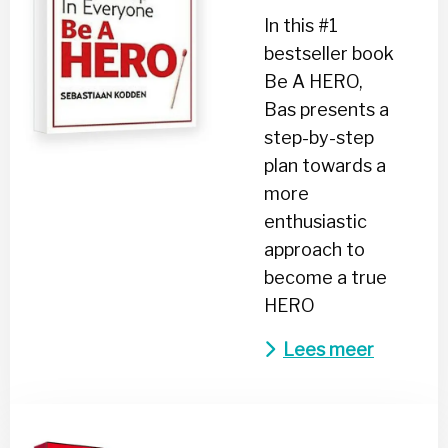
HERO
In this #1
bestseller book
Be A HERO,
Bas presents a
step-by-step
plan towards a
more
enthusiastic
approach to
become a true
HERO
Lees meer
Lees
meer