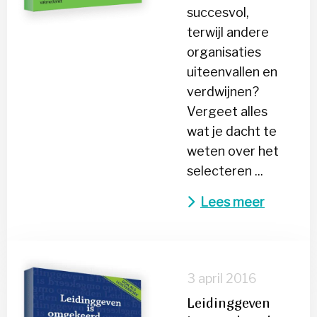
succesvol,
terwijl andere
organisaties
uiteenvallen en
verdwijnen?
Vergeet alles
wat je dacht te
weten over het
selecteren ...
Lees meer
Lees
meer
3 april 2016
over
Leidinggeven
Leidinggeven