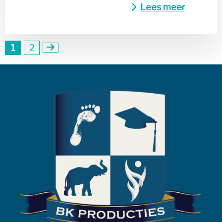
Lees meer
1
2