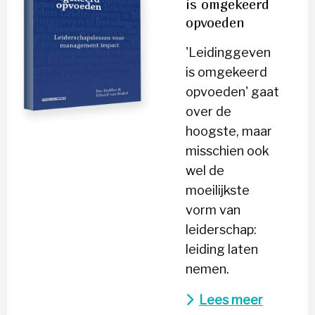
is omgekeerd
is
opvoeden
omgekeerd
opvoeden
'Leidinggeven
is omgekeerd
opvoeden' gaat
over de
hoogste, maar
misschien ook
wel de
moeilijkste
vorm van
leiderschap:
leiding laten
nemen.
Lees meer