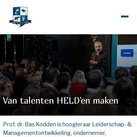
Van talenten HELD'en maken
Prof. dr. Bas Kodden is hoogleraar Leiderschap- &
Managementontwikkeling, ondernemer,