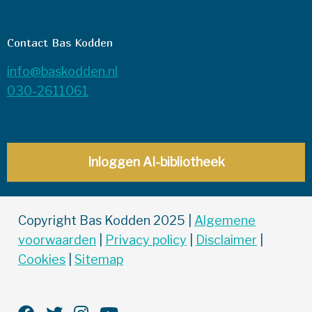
Contact Bas Kodden
info@baskodden.nl
030-2611061
Inloggen AI-bibliotheek
Copyright Bas Kodden 2025 |
Algemene
voorwaarden
|
Privacy policy
|
Disclaimer
|
Cookies
|
Sitemap