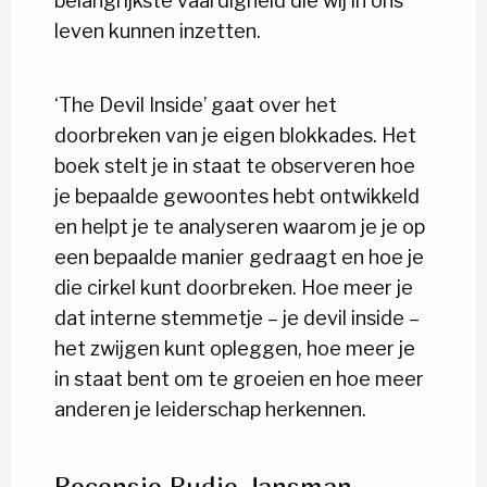
belangrijkste vaardigheid die wij in ons
leven kunnen inzetten.
‘The Devil Inside’ gaat over het
doorbreken van je eigen blokkades. Het
boek stelt je in staat te observeren hoe
je bepaalde gewoontes hebt ontwikkeld
en helpt je te analyseren waarom je je op
een bepaalde manier gedraagt en hoe je
die cirkel kunt doorbreken. Hoe meer je
dat interne stemmetje – je devil inside –
het zwijgen kunt opleggen, hoe meer je
in staat bent om te groeien en hoe meer
anderen je leiderschap herkennen.
Recensie Rudie Jansman