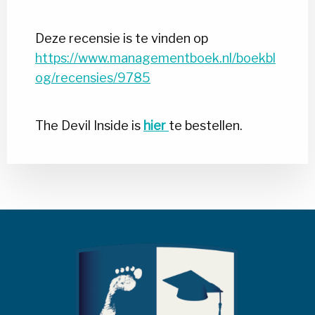
Deze recensie is te vinden op
https://www.managementboek.nl/boekbl
og/recensies/9785
The Devil Inside is
hier
te bestellen.