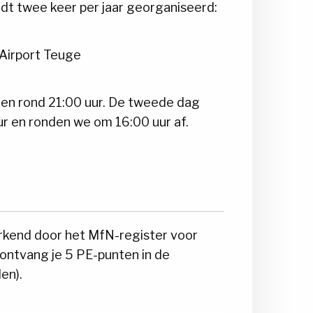
t twee keer per jaar georganiseerd:
 Airport Teuge
gen rond 21:00 uur. De tweede dag
 en ronden we om 16:00 uur af.
rkend door het MfN-register voor
ntvang je 5 PE-punten in de
en).