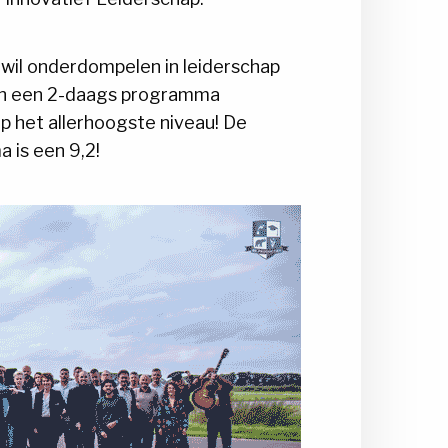
 wil onderdompelen in leiderschap
en een 2-daags programma
op het allerhoogste niveau! De
 is een 9,2!