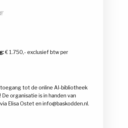
!’
g:
€ 1.750,- exclusief btw per
n toegang tot de online AI-bibliotheek
 De organisatie is in handen van
 via Elisa Ostet en info@baskodden.nl.