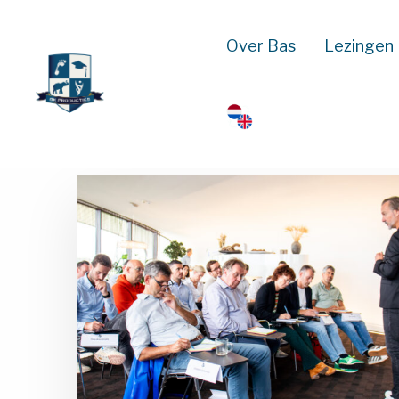
Over Bas
Lezingen
Terug naar alle congressen