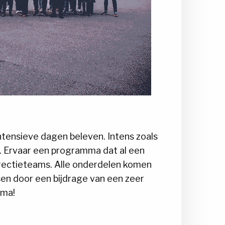
ntensieve dagen beleven. Intens zoals
. Ervaar een programma dat al een
irectieteams. Alle onderdelen komen
ssen door een bijdrage van een zeer
mma!