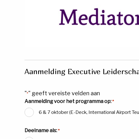
Aanmelding Executive Leidersc
"
" geeft vereiste velden aan
*
Aanmelding voor het programma op:
*
6 & 7 oktober (E-Deck, International Airport Te
Deelname als:
*