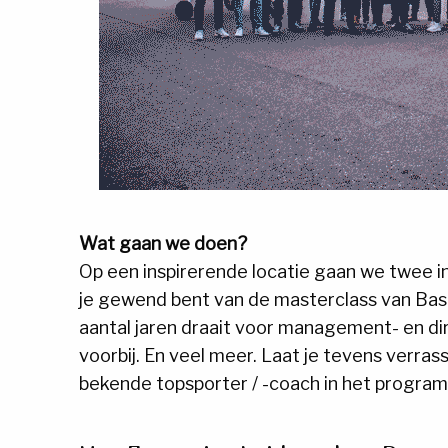
Wat gaan we doen?
Op een inspirerende locatie gaan we twee i
je gewend bent van de masterclass van Bas
aantal jaren draait voor management- en d
voorbij. En veel meer. Laat je tevens verra
bekende topsporter / -coach in het progra