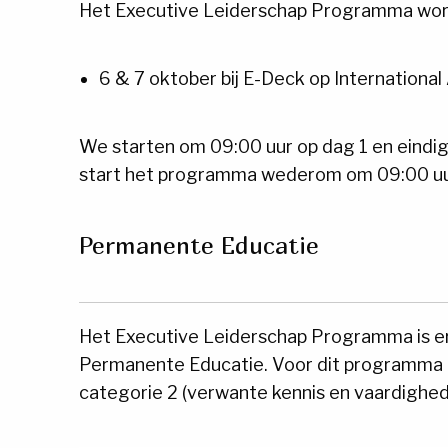
Het Executive Leiderschap Programma word
6 & 7 oktober bij E-Deck op International
We starten om 09:00 uur op dag 1 en eindi
start het programma wederom om 09:00 uur
Permanente Educatie
Het Executive Leiderschap Programma is e
Permanente Educatie. Voor dit programma o
categorie 2 (verwante kennis en vaardighed