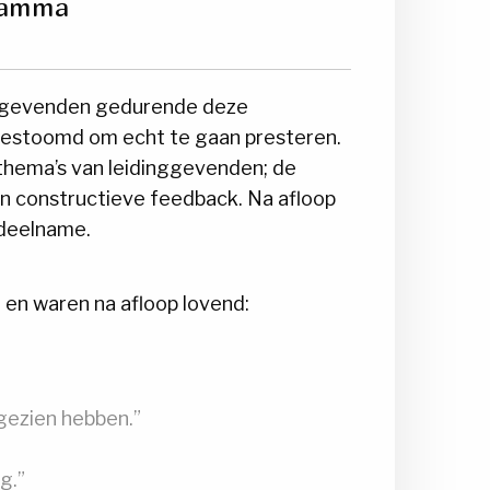
gramma
nggevenden gedurende deze
rgestoomd om echt te gaan presteren.
hema’s van leidinggevenden; de
n constructieve feedback. Na afloop
 deelname.
 en waren na afloop lovend:
gezien hebben.”
g.”