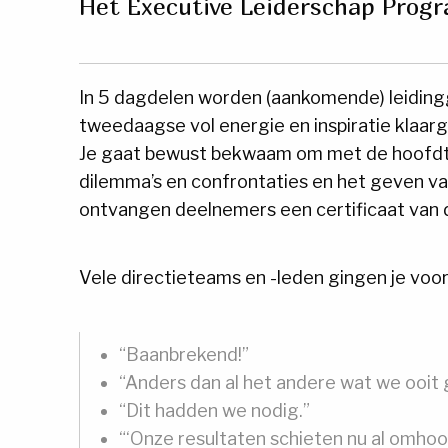
Het Executive Leiderschap Pro
In 5 dagdelen worden (aankomende) leidi
tweedaagse vol energie en inspiratie klaa
Je gaat bewust bekwaam om met de hoofdt
dilemma’s en confrontaties en het geven va
ontvangen deelnemers een certificaat van
Vele directieteams en -leden gingen je voor
“Baanbrekend!”
“Anders dan al het andere wat we ooit 
“Dit hadden we nodig.”
“‘Onze resultaten schieten nu al omhoo