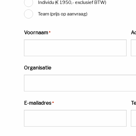
Individu (€ 1950,- exclusief BTW)
Team (prijs op aanvraag)
Voornaam
A
*
Organisatie
E-mailadres
T
*