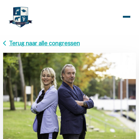
Terug naar alle congressen