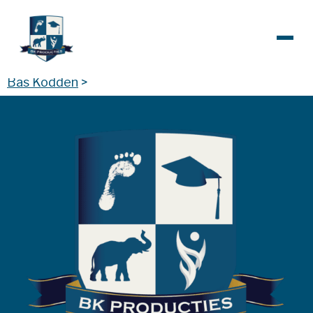
Bas Kodden
>