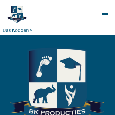
Bas Kodden
>