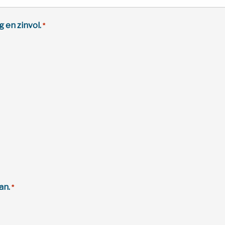
g en zinvol.
*
an.
*