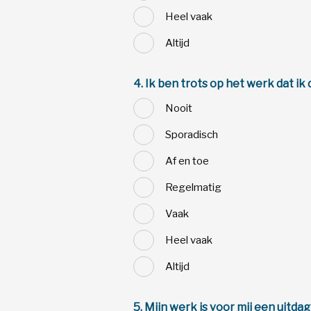
Heel vaak
Altijd
4. Ik ben trots op het werk dat ik 
Nooit
Sporadisch
Af en toe
Regelmatig
Vaak
Heel vaak
Altijd
5. Mijn werk is voor mij een uitdag