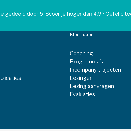
re gedeeld door 5. Scoor je hoger dan 4,9? Gefelicite
Meer doen
Coaching
Programma’s
Incompany trajecten
blicaties
Lezingen
Lezing aanvragen
Evaluaties