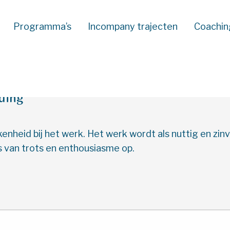
Programma’s
Incompany trajecten
Coachin
jding
nheid bij het werk. Het werk wordt als nuttig en zinvo
 van trots en enthousiasme op.