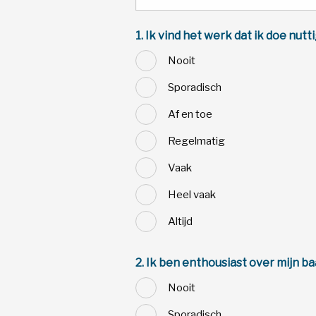
1. Ik vind het werk dat ik doe nutti
Nooit
Sporadisch
Af en toe
Regelmatig
Vaak
Heel vaak
Altijd
2. Ik ben enthousiast over mijn ba
Nooit
Sporadisch