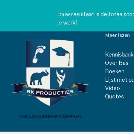
Jouw resultaat is de totaalsco
je werk!
Meer lezen
Kennisbank
Over Bas
Boeken
Lijst met pu
Video
Quotes