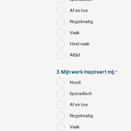
Af en toe
Regelmatig
Vaak
Heel vaak
Altijd
3. Mijn werk inspireert mij.
*
Nooit
Sporadisch
Af en toe
Regelmatig
Vaak