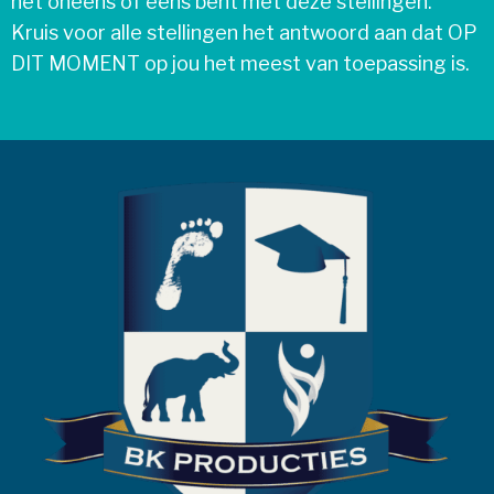
het oneens of eens bent met deze stellingen.
Kruis voor alle stellingen het antwoord aan dat OP
DIT MOMENT op jou het meest van toepassing is.